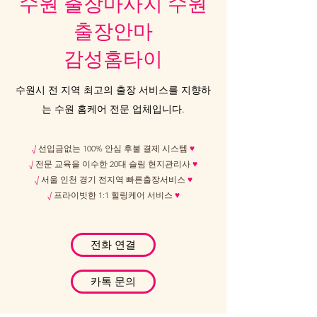
수원 출장마사지 수원
출장안마
감성홈타이
수원시 전 지역 최고의 출장 서비스를 지향하
는 수원 홈케어 전문 업체입니다.
√
선입금없는 100% 안심 후불 결제 시스템
♥
√
전문 교육을 이수한 20대 슬림 현지관리사
♥
√
서울 인천 경기 전지역 빠른출장서비스
♥
√
프라이빗한 1:1 힐링케어 서비스
♥
전화 연결
카톡 문의