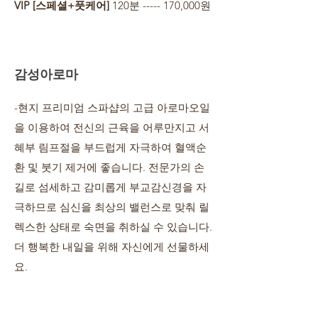
VIP [스페셜+풋케어]
120분 ----- 170,000원
감성아로마
-현지 프리미엄 스파샵의 고급 아로마오일
을 이용하여 전신의 근육을 어루만지고 서
혜부 림프절을 부드럽게 자극하여 혈액순
환 및 붓기 제거에 좋습니다. 전문가의 손
길로 섬세하고 감미롭게 부교감신경을 자
극하므로 심신을 최상의 밸런스로 맞춰 릴
렉스한 상태로 숙면을 취하실 수 있습니다.
더 행복한 내일을 위해 자신에게 선물하세
요.