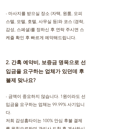
- 마사지를 받으실 장소 (자택, 원룸, 오피
스텔, 모텔, 호텔, 사무실 등)와 코스 (경락,
감성, 스페셜)를 정하신 후 연락 주시면 스
케쥴 확인 후 빠르게 예약해드립니다.
2. 간혹 예약비, 보증금 명목으로 선
입금을 요구하는 업체가 있던데 후
불제 맞나요?
- 금액이 중요하지 않습니다. 1원이라도 선
입금을 요구하는 업체는 99.99% 사기입니
다.
저희 감성홈타이는 100% 안심 후불 결제
를 원칙으로하며 관리사 도착 후 계산하시