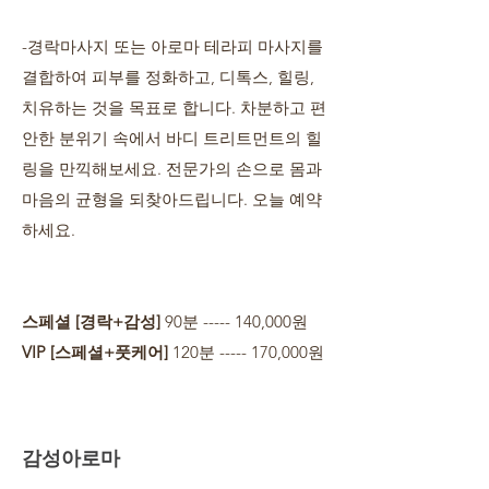
-경락마사지 또는 아로마 테라피 마사지를
결합하여 피부를 정화하고, 디톡스, 힐링,
치유하는 것을 목표로 합니다. 차분하고 편
안한 분위기 속에서 바디 트리트먼트의 힐
링을 만끽해보세요. 전문가의 손으로 몸과
마음의 균형을 되찾아드립니다. 오늘 예약
하세요.
스페셜 [경락+감성]
90분 ----- 140,000원
VIP [스페셜+풋케어]
120분 ----- 170,000원
감성아로마