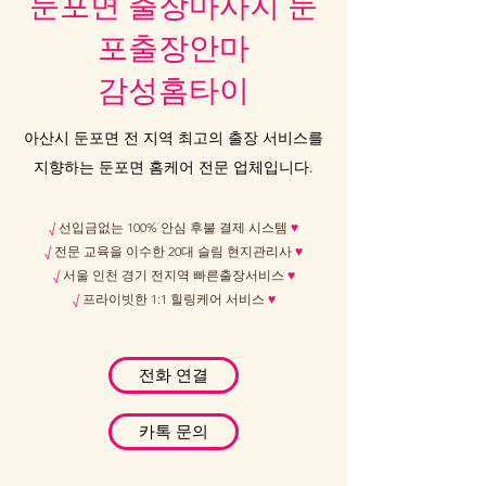
둔포면 출장마사지 둔
포출장안마
감성홈타이
아산시 둔포면 전 지역 최고의 출장 서비스를
지향하는 둔포면 홈케어 전문 업체입니다.
√
선입금없는 100% 안심 후불 결제 시스템
♥
√
전문 교육을 이수한 20대 슬림 현지관리사
♥
√
서울 인천 경기 전지역 빠른출장서비스
♥
√
프라이빗한 1:1 힐링케어 서비스
♥
전화 연결
카톡 문의