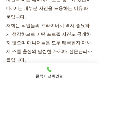
다. 이는 대부분 사진을 도용하는 이유 때
문입니다.
저희는 직원들의 프라이버시 역시 중요하
게 생각하므로 어떤 프로필 사진도 공개하
지 않으며 매니저들은 모두 태국현지 마사
지 스쿨 출신의 날씬한 2~30대 전문관리사
들입니다.
클릭시 전화연결
5. 외국 분이면 대화가 안 통해 답답
할 것 같은데 의사소통이 가능한지
요?
- 매니저마다 언어 구사 능력의 차이는 있
습니다.
한국어 및 영어로 가벼운 농담 정도를 주고