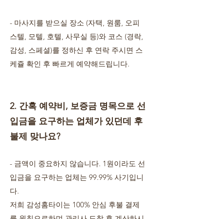
- 마사지를 받으실 장소 (자택, 원룸, 오피
스텔, 모텔, 호텔, 사무실 등)와 코스 (경락,
감성, 스페셜)를 정하신 후 연락 주시면 스
케쥴 확인 후 빠르게 예약해드립니다.
2. 간혹 예약비, 보증금 명목으로 선
입금을 요구하는 업체가 있던데 후
불제 맞나요?
- 금액이 중요하지 않습니다. 1원이라도 선
입금을 요구하는 업체는 99.99% 사기입니
다.
저희 감성홈타이는 100% 안심 후불 결제
를 원칙으로하며 관리사 도착 후 계산하시