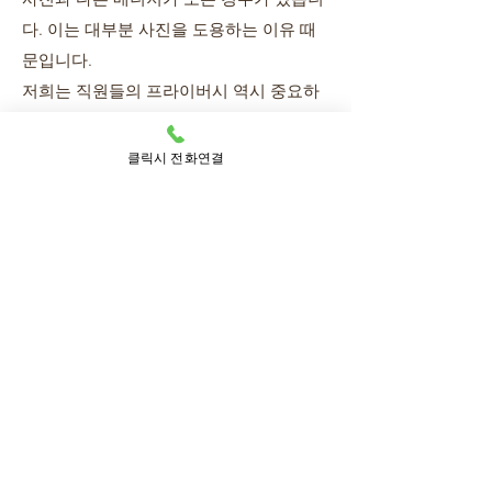
다. 이는 대부분 사진을 도용하는 이유 때
문입니다.
저희는 직원들의 프라이버시 역시 중요하
게 생각하므로 어떤 프로필 사진도 공개하
지 않으며 매니저들은 모두 태국현지 마사
클릭시 전화연결
지 스쿨 출신의 날씬한 2~30대 전문관리사
들입니다.
5. 외국 분이면 대화가 안 통해 답답
할 것 같은데 의사소통이 가능한지
요?
- 매니저마다 언어 구사 능력의 차이는 있
습니다.
한국어 및 영어로 가벼운 농담 정도를 주고