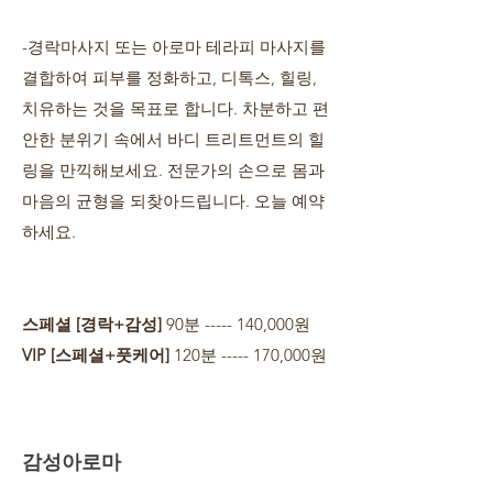
-경락마사지 또는 아로마 테라피 마사지를
결합하여 피부를 정화하고, 디톡스, 힐링,
치유하는 것을 목표로 합니다. 차분하고 편
안한 분위기 속에서 바디 트리트먼트의 힐
링을 만끽해보세요. 전문가의 손으로 몸과
마음의 균형을 되찾아드립니다. 오늘 예약
하세요.
스페셜 [경락+감성]
90분 ----- 140,000원
VIP [스페셜+풋케어]
120분 ----- 170,000원
감성아로마