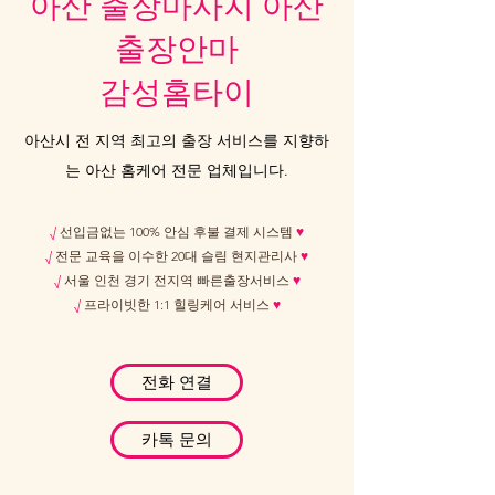
아산 출장마사지 아산
출장안마
감성홈타이
아산시 전 지역 최고의 출장 서비스를 지향하
는 아산 홈케어 전문 업체입니다.
√
선입금없는 100% 안심 후불 결제 시스템
♥
√
전문 교육을 이수한 20대 슬림 현지관리사
♥
√
서울 인천 경기 전지역 빠른출장서비스
♥
√
프라이빗한 1:1 힐링케어 서비스
♥
전화 연결
카톡 문의