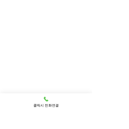
를 정하신 후 연락 주시면 스케쥴 확인 후 빠르게
예약해드립니다.
2. 간혹 예약비, 보증금 명목으로 선입금
을 요구하는 업체가 있던데 후불제 맞나
요?
- 금액이 중요하지 않습니다. 1원이라도 선입금
을 요구하는 업체는 99.99% 사기입니다.
저희 감성홈타이는 100% 안심 후불 결제를 원칙
으로하며 관리사 도착 후 계산하시고 마사지를
받으시면 됩니다.
클릭시 전화연결
3. 결제는 현금만 가능한가요?