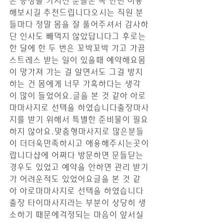
은 증상을 가지신 분들은 꼭 한번 이용
해보시길 추천드립니다오시는 직원 분
들마다 정말 몸을 잘 풀어주셔서 감사하
단 인사도 빼먹지 않았답니다그 후로는 
한 달에 한 두 번은 꼬박꼬박 가고 가끔 
스트레스 받는 일이 있을때 예약해요몸
이 망가져 가는 걸 알면서도 그걸 방치
하는 건 몸에게 너무 가혹하다는 생각
이 많이 들었어요.글을 본 것 같아 아로
마마사지로 선택을 하였습니다출장마사
지를 받기 위해서 특별한 준비물이 필요
하지 않아요.맞춤형마사지로 많은분들
이 더더욱만족하시고 애용해주시는곳이
랍니다샵에 어쩌다 방문하면 문들닫는 
경우도 있었고 예약을 안하면 관리 받기
가 어려운적도 있었어요글을 본 것 같
아 아로마마사지로 선택을 하였습니다
출장 타이마사지라는 부분이 상당히 생
소하기 때문에걱정되는 마음이 앞서실