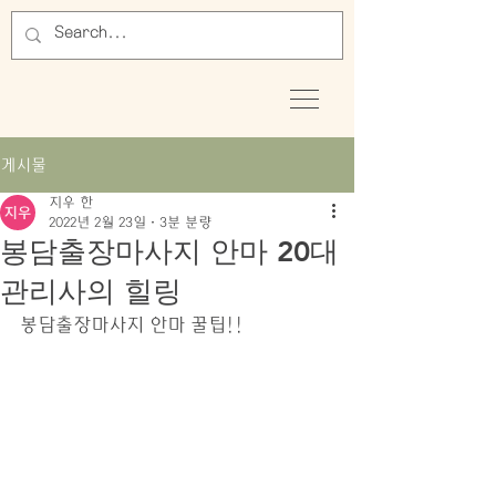
게시물
지우 한
2022년 2월 23일
3분 분량
봉담출장마사지 안마 20대
관리사의 힐링
봉담출장마사지 안마 꿀팁!!