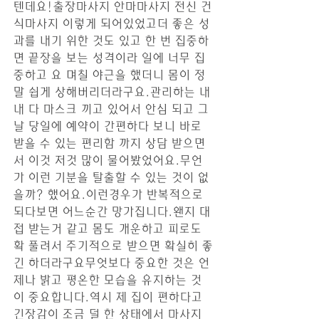
텐데요!출장마사지 안마마사지 전신 건
식마사지 이렇게 되어있었고더 좋은 성
과를 내기 위한 것도 있고 한 번 집중하
면 끝장을 보는 성격이라 일에 너무 집
중하고 요 며칠 야근을 했더니 몸이 정
말 쉽게 상해버리더라구요.관리하는 내
내 다 마스크 끼고 있어서 안심 되고 그
날 당일에 예약이 간편하다 보니 바로 
받을 수 있는 편리함 까지​ 상담 받으면
서 이것 저것 많이 물어봤었어요.무언
가 이런 기분을 탈출할 수 있는 것이 없
을까? 했어요.이런경우가 반복적으로 
되다보면 어느순간 망가집니다.왠지 대
접 받는거 같고 몸도 개운하고 피로도 
확 풀려서 주기적으로 받으면 확실히 좋
긴 하더라구요무엇보다 중요한 것은 언
제나 밝고 평온한 모습을 유지하는 것
이 중요합니다.역시 제 집이 편하다고 
긴장감이 조금 덜 한 상태에서 마사지