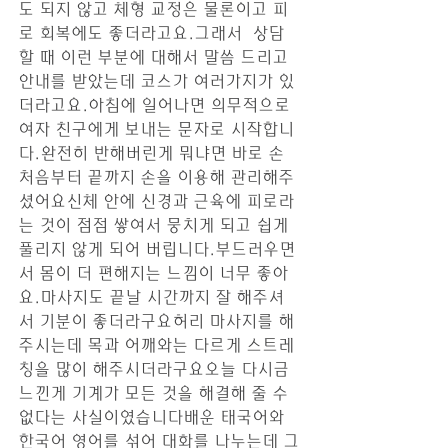
도 되지 않고 체형 교정은 물론이고 피
로 회복에도 좋더라고요.그래서  상담
할 때 이런 부분에 대해서 말씀 드리고 
안내를 받았는데 코스가 여러가지가 있
더라고요.아침에 일어나면 의무적으로 
여자 친구에게 보내는 문자로 시작합니
다.완전히 반해버린게 뭐냐면 바로 손 
처음부터 끝까지 손을 이용해 관리해주
셨어요신체 안에 신경과 근육에 피로라
는 것이 점점 쌓여서 뭉치게 되고 쉽게 
풀리지 않게 되어 버립니다.부드러우면
서 몸이 더 편해지는 느낌이 너무 좋아
요.마사지도 끝날 시간까지 잘 해주셔
서 기분이 좋더라구요허리 마사지를 해 
주시는데 목과 어깨와는 다르게 스트레
칭을 많이 해주시더라구요오늘 다시금 
느낀게 기계가 모든 것을 해결해 줄 수 
없다는 사실이였습니다배운 태국어와 
한국어 영어를 섞어 대화를 나누는데 그