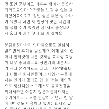
것 또한 공부이고 배우는 재미가 쏠쏠하
더라고요안마 의자로는 느낄 수 없는 효
과였어요여기가 정말 좋은 부분 중 하나
가 뭐였냐 하면 제 일상에 맞는 시간대
를 정할 수가 있었던 점!저도 출장마사
지 홈타이 매주 찾게 될 거 같아요
봉담출장마사지 안마앞으로도 열심히 
받으면서 후기를 남길게요.이게 받아 봤
더니 인터넷에 나온 것처럼 효과랑 효능
이 너무 좋더라고요.상반기의 바쁜시기
가 지나 본격적으로 다니기 시작했습니
다.​바쁘신 회사원들이나 사업가 분들께
서는 인기가 많다고 합니다저는 개인적
으로 정신적인 스트레스도 풀고건강을 
위해서라면 아깝지 않은거같아요저는 
주기적으로 코스를 번갈아 가면서 한 달
에 3번 정도 이용하고 있거든요저와 같