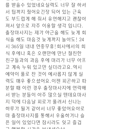
를 받을수 있었네요실력도 너무 잘 하셔
서 팁까지 줬어요긴장 되어 있는 근육
도 부드럽게 해 줘서 유연해지고 괜찮아
져서 앞으로 자주 이용할 생각 입니다.
출장마사지는 제가 야근을 해도 늦게 회
식을 해도 마음것 늦게까지 놀아도! 24
시 365일 내내 연중무휴!회사에서의 회
식 후에나 혹은 오랜만에 만난 절친한 
친구들과의 과음 후에 머리가 너무 아프
고 계속 누워 있고만 싶더라고요.역시 
예약이 풀로 찬 것이 예사롭지 않게 실
력도 매우 좋으셨어요.이젠 피곤하고 따
분할 때 이런 경우 출장마사지에 연락해
서 받는 분들이 아주 많으실 텐데요마사
지 덕에 다음날 피로가 풀려서 신나는 
하루가 될거 같아서 너무 좋았어요아로
마 출장마사지를 통해서 우울하거나 슬
픈 일이 있었다면 잠시라도 잊고 즐겁