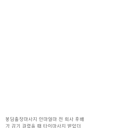
봉담출장마사지 안마얼마 전 회사 후배
가 감기 걸렸을 때 타이마사지 받았더