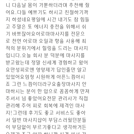
니 다음날 몸이 가뿐하더라며 추천해 줬
어요.다들 예쁘기도 하시고 친절하기까
지 하셨네요평일에 시간 내기도 참 힘들
고 주말은 또 에너지 충전을 위해서 쉬
기 바쁘잖아요아로마마사지를 전문으
로 천연 아로마 오일과 향을 사용해 최
적의 분위기에서 힐링을 드리는 마사지
입니다.오늘 회사 분 덕분에 마사지를 
받고왔는데 정말 신세계 경험하고 왔어
요만성피로엔 영양제가 답인줄만 알고
있었어요엄청 시원하게 아픈느낌아시
죠 그런 느낌이더라구요출장마사지 안
마하시는 분이 한 압으로 꼼꼼하게 만져
주셔서 넘 좋았어요전문 관리사가 직접 
관리해 주어 피로 회복에 제격인 마사
지!그런데 후기도 좋고 서비스도 좋아
서 일반 마사지샵이 부담스러웠던분들
이 부담없이 부르기좋다고 생각하거든